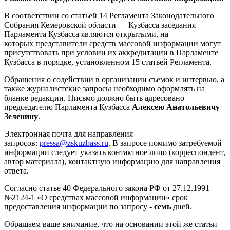
В соответствии со статьей 14 Регламента Законодательного
Собрания Кемеровской области — Кузбасса заседания
Парламента Кузбасса являются открытыми, на
которых представители средств массовой информации могут
присутствовать при условии их аккредитации в Парламенте
Кузбасса в порядке, установленном 15 статьей Регламента.
Обращения о содействии в организации съемок и интервью, а
также журналистские запросы необходимо оформлять на
бланке редакции. Письмо должно быть адресовано
председателю Парламента Кузбасса
Алексею Анатольевичу
Зеленину
.
Электронная почта для направления
запросов:
pressa@zskuzbass.ru
. В запросе помимо затребуемой
информации следует указать контактное лицо (корреспондент,
автор материала), контактную информацию для направления
ответа.
Согласно статье 40 Федерального закона РФ от 27.12.1991
№2124-1 «О средствах массовой информации» срок
предоставления информации по запросу -
семь
дней.
Обращаем ваше внимание, что на основании этой же статьи