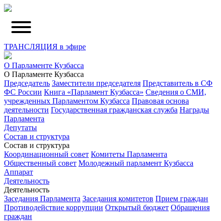
ТРАНСЛЯЦИЯ в эфире
О Парламенте Кузбасса
О Парламенте Кузбасса
Председатель
Заместители председателя
Представитель в СФ
ФС России
Книга «Парламент Кузбасса»
Сведения о СМИ,
учрежденных Парламентом Кузбасса
Правовая основа
деятельности
Государственная гражданская служба
Награды
Парламента
Депутаты
Состав и структура
Состав и структура
Координационный совет
Комитеты Парламента
Общественный совет
Молодежный парламент Кузбасса
Аппарат
Деятельность
Деятельность
Заседания Парламента
Заседания комитетов
Прием граждан
Противодействие коррупции
Открытый бюджет
Обращения
граждан