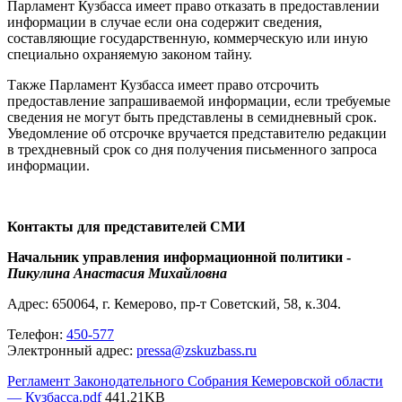
Парламент Кузбасса имеет право отказать в предоставлении
информации в случае
если она содержит сведения,
составляющие государственную, коммерческую или иную
специально охраняемую законом тайну.
Также Парламент Кузбасса имеет право о
тсрочить
предоставление запрашиваемой информации, если требуемые
сведения не могут быть представлены в семидневный срок.
Уведомление об отсрочке вручается представителю редакции
в трехдневный срок со дня получения письменного запроса
информации.
Контакты для представителей СМИ
Начальник управления информационной политики -
Пикулина Анастасия Михайловна
Адрес: 650064, г. Кемерово, пр-т Советский, 58, к.304.
Телефон:
450-577
Электронный адрес:
pressa@zskuzbass.ru
Регламент Законодательного Собрания Кемеровской области
— Кузбасса
.pdf
441.21KB